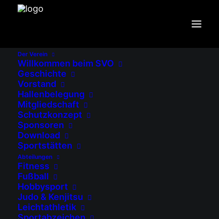
Der Verein
Willkommen beim SVO
Fußball
Geschichte
Vorstand
Hallenbelegung
Mitgliedschaft
Schutzkonzept
Sponsoren
Download
Sportstätten
Abteilungen
Fitness
Fußball
Hobbysport
Judo & Kenjitsu
Leichtathletik
Sportabzeichen