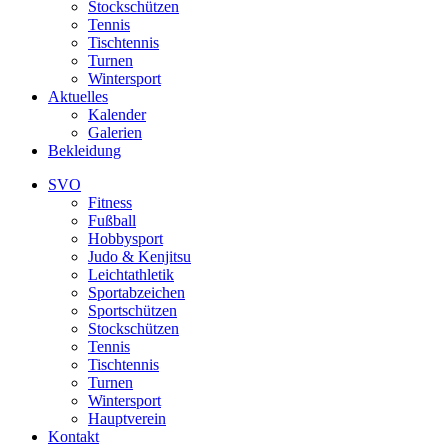
Stockschützen
Tennis
Tischtennis
Turnen
Wintersport
Aktuelles
Kalender
Galerien
Bekleidung
SVO
Fitness
Fußball
Hobbysport
Judo & Kenjitsu
Leichtathletik
Sportabzeichen
Sportschützen
Stockschützen
Tennis
Tischtennis
Turnen
Wintersport
Hauptverein
Kontakt