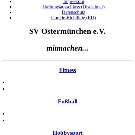
Impressum
Haftungsausschluss (Disclaimer)
Datenschutz
Cookie-Richtlinie (EU)
SV Ostermünchen e.V.
mitmachen...
Fitness
•
•
Fußball
•
•
Hobbysport