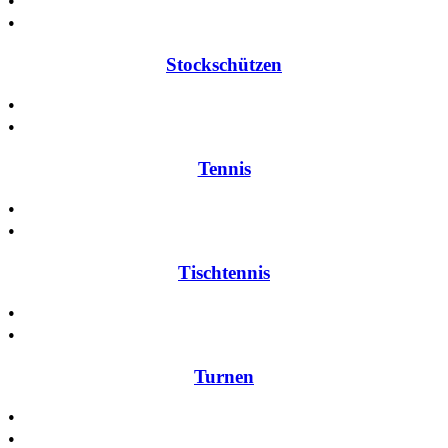
•
•
Stockschützen
•
•
Tennis
•
•
Tischtennis
•
•
Turnen
•
•