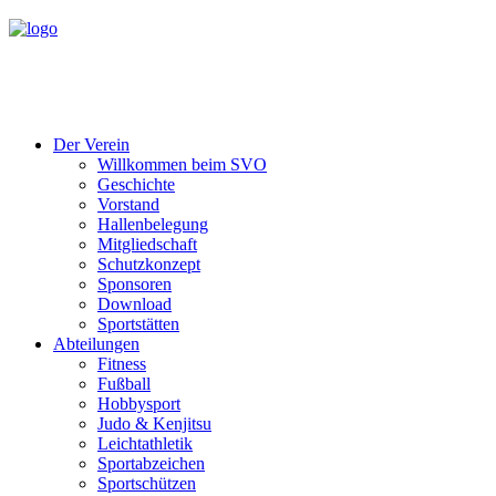
Der Verein
Willkommen beim SVO
Geschichte
Vorstand
Hallenbelegung
Mitgliedschaft
Schutzkonzept
Sponsoren
Download
Sportstätten
Abteilungen
Fitness
Fußball
Hobbysport
Judo & Kenjitsu
Leichtathletik
Sportabzeichen
Sportschützen