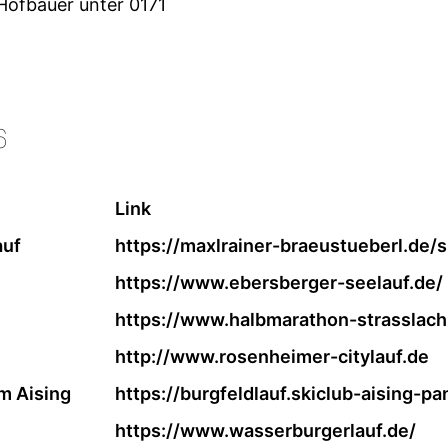
Hofbauer unter 0171
6
Link
auf
https://maxlrainer-braeustueberl.de/
https://www.ebersberger-seelauf.de/
https://www.halbmarathon-strasslach
http://www.rosenheimer-citylauf.de
m Aising
https://burgfeldlauf.skiclub-aising-pa
https://www.wasserburgerlauf.de/