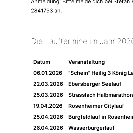
Anmeldung: Bitte melde dich bei Stefan 
2841793 an.
Die Lauftermine im Jahr 202
Datum
Veranstaltung
06.01.2026
"Schein" Heilig 3 König L
22.03.2026
Ebersberger Seelauf
25.03.2026
Strasslach Halbmarathon
19.04.2026
Rosenheimer Citylauf
25.04.2026
Burgfeldlauf in Rosenhei
26.04.2026
Wasserburgerlauf