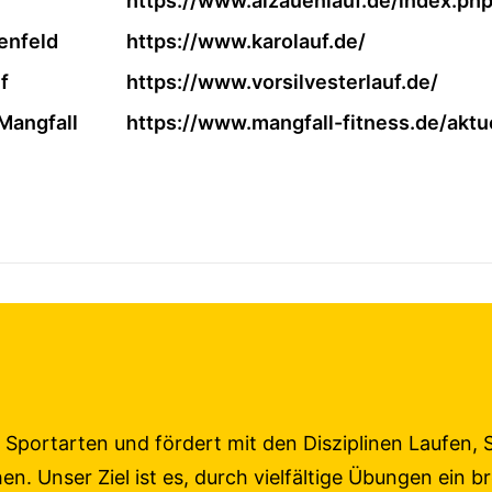
https://www.alzauenlauf.de/index.ph
enfeld
https://www.karolauf.de/
f
https://www.vorsilvesterlauf.de/
Mangfall
https://www.mangfall-fitness.de/aktu
ler Sportarten und fördert mit den Disziplinen Laufen
n. Unser Ziel ist es, durch vielfältige Übungen ein 