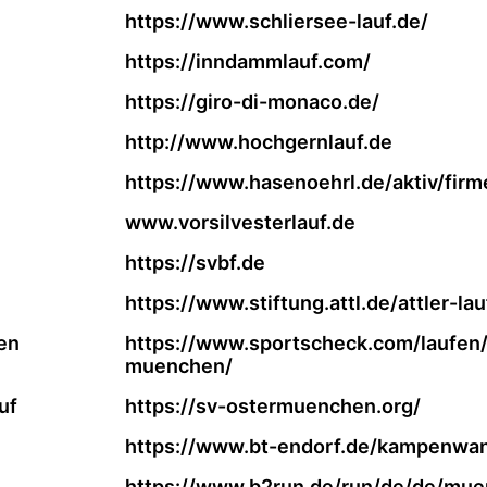
https://www.schliersee-lauf.de/
https://inndammlauf.com/
https://giro-di-monaco.de/
http://www.hochgernlauf.de
https://www.hasenoehrl.de/aktiv/firm
www.vorsilvesterlauf.de
https://svbf.de
https://www.stiftung.attl.de/attler-lau
en
https://www.sportscheck.com/laufen/
muenchen/
uf
https://sv-ostermuenchen.org/
https://www.bt-endorf.de/kampenwan
https://www.b2run.de/run/de/de/mue