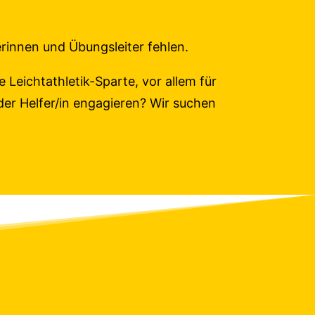
erinnen und Übungsleiter fehlen.
e Leichtathletik-Sparte, vor allem für
er Helfer/in engagieren? Wir suchen