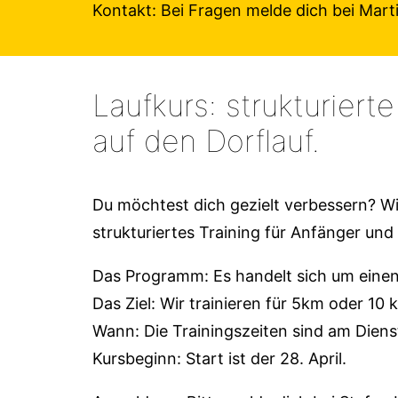
Kontakt: Bei Fragen melde dich bei Mar
Laufkurs: strukturiert
auf den Dorflauf.
Du möchtest dich gezielt verbessern? Wi
strukturiertes Training für Anfänger und
Das Programm: Es handelt sich um eine
Das Ziel: Wir trainieren für 5km oder 10 
Wann: Die Trainingszeiten sind am Diens
Kursbeginn: Start ist der 28. April.