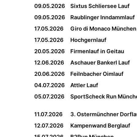
09.05.2026
Sixtus Schliersee Lauf
09.05.2026
Raublinger Inndammlauf
17.05.2026
Giro di Monaco München
17.05.2026
Hochgernlauf
20.05.2026
Firmenlauf in Geitau
12.06.2026
Aschauer Bankerl Lauf
20.06.2026
Feilnbacher Oimlauf
04.07.2026
Attler Lauf
05.07.2026
SportScheck Run Münch
11.07.2026
3. Ostermünchner Dorfla
12.07.2026
Kampenwand Berglauf
15.07.2026
B2Run München