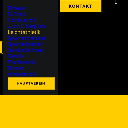
KONTAKT
Fitness
Fußball
Hobbysport
Judo & Kenjitsu
Leichtathletik
Sportabzeichen
Sportschützen
Stockschützen
Tennis
Tischtennis
Turnen
Wintersport
HAUPTVEREIN
Laufen haben.