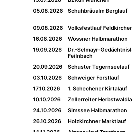
05.08.2026
Schuhbräualm Berglauf
09.08.2026
Volksfestlauf Feldkirche
16.08.2026
Wössner Halbmarathon
19.09.2026
Dr.-Selmayr-Gedächtnisl
Feilnbach
20.09.2026
Schuster Tegernseelauf
03.10.2026
Schweiger Forstlauf
17.10.2026
1. Schechener Kirtalauf
10.10.2026
Zellerreiter Herbstwaldl
24.10.2026
Simssee Halbmarathon
26.10.2026
Holzkirchner Marktlauf