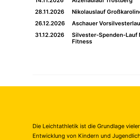
14.11.2026
Alzenaulauf Trostberg
28.11.2026
Nikolauslauf Großkarolin
26.12.2026
Aschauer Vorsilvesterlau
31.12.2026
Silvester-Spenden-Lauf 
Fitness
Die Leichtathletik ist die Grundlage vie
Entwicklung von Kindern und Jugendliche