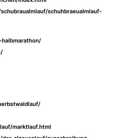
/schubraualmlauf/schuhbraeualmlauf-
-halbmarathon/
/
-herbstwaldlauf/
lauf/marktlauf.html