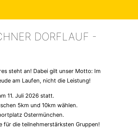
HNER DORFLAUF -
es steht an! Dabei gilt unser Motto: Im
eude am Laufen, nicht die Leistung!
m 11. Juli 2026 statt.
ischen 5km und 10km wählen.
Sportplatz Ostermünchen.
e für die teilnehmerstärksten Gruppen!