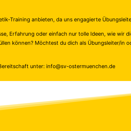
letik-Training anbieten, da uns engagierte Übungsleit
se, Erfahrung oder einfach nur tolle Ideen, wie wir di
len können? Möchtest du dich als Übungsleiter/in od
Bereitschaft unter:
info@sv-ostermuenchen.de