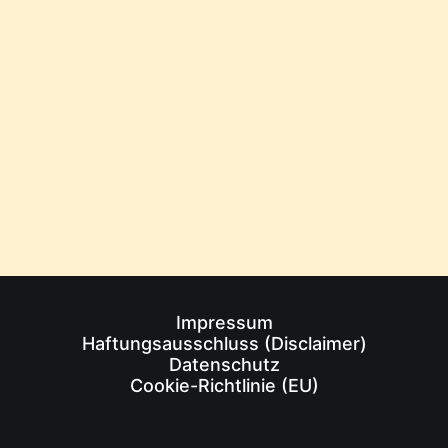
von Markus Prinz
1
2
3
…
15
Impressum
Haftungsausschluss (Disclaimer)
Datenschutz
Cookie-Richtlinie (EU)