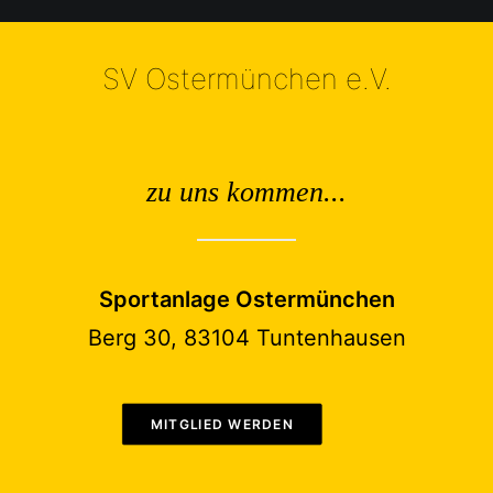
SV Ostermünchen e.V.
zu uns kommen...
Sportanlage Ostermünchen
Berg 30, 83104 Tuntenhausen
MITGLIED WERDEN