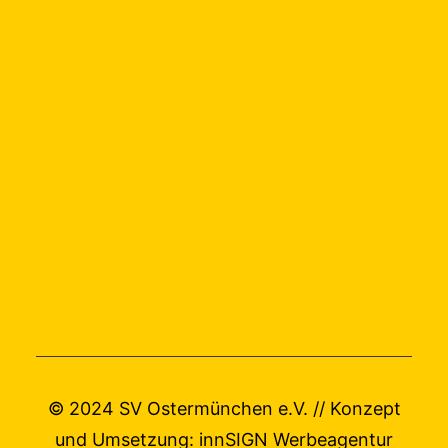
© 2024 SV Ostermünchen e.V. // Konzept
und Umsetzung:
innSIGN Werbeagentur