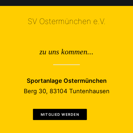
SV Ostermünchen e.V.
zu uns kommen...
Sportanlage Ostermünchen
Berg 30, 83104 Tuntenhausen
MITGLIED WERDEN