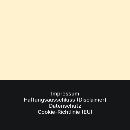
von Markus Prinz
1
2
3
…
15
Impressum
Haftungsausschluss (Disclaimer)
Datenschutz
Cookie-Richtlinie (EU)