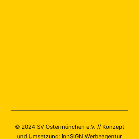
© 2024 SV Ostermünchen e.V. // Konzept
und Umsetzung:
innSIGN Werbeagentur