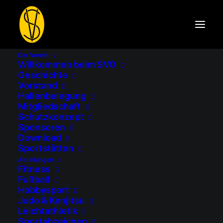
Der Verein
Willkommen beim SVO
AKTUELLES VOM SV
Geschichte
OSTERMÜNCHEN
Vorstand
Hallenbelegung
Mitgliedschaft
Schutzkonzept
Startseite
2020
Februar
Sponsoren
Download
Sportstätten
Abteilungen
Fitness
Fußball
Hobbysport
Judo & Kenjitsu
Leichtathletik
Sportabzeichen