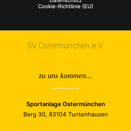
Datenschutz
Cookie-Richtlinie (EU)
SV Ostermünchen e.V.
zu uns kommen...
Sportanlage Ostermünchen
Berg 30, 83104 Tuntenhausen