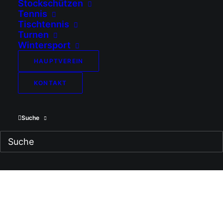
Stockschützen
Tennis
Tischtennis
Turnen
Wintersport
HAUPTVEREIN
KONTAKT
Suche