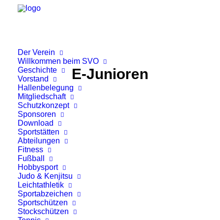
Der Verein
Willkommen beim SVO
Geschichte
E-Junioren
Vorstand
Hallenbelegung
Mitgliedschaft
Schutzkonzept
Sponsoren
Download
Sportstätten
Abteilungen
Fitness
Fußball
Hobbysport
Judo & Kenjitsu
Leichtathletik
Sportabzeichen
Sportschützen
Stockschützen