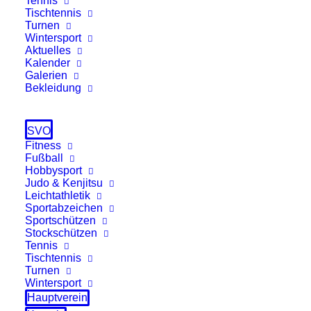
Tennis
Tischtennis
Turnen
Wintersport
Aktuelles
Kalender
Galerien
Bekleidung
SVO
Fitness
Fußball
Hobbysport
Judo & Kenjitsu
Leichtathletik
Sportabzeichen
Sportschützen
Stockschützen
Tennis
Tischtennis
Turnen
Wintersport
Hauptverein