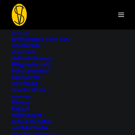
Der Verein
Willkommen beim SVO
Geschichte
Vorstand
Hallenbelegung
Mitgliedschaft
Schutzkonzept
Sponsoren
Download
Sportstätten
D-Junioren
Abteilungen
Fitness
Fußball
Hobbysport
Judo & Kenjitsu
Leichtathletik
Sportabzeichen