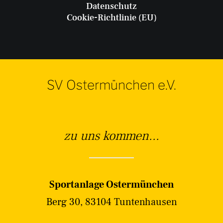
Datenschutz
Cookie-Richtlinie (EU)
SV Ostermünchen e.V.
zu uns kommen...
Sportanlage Ostermünchen
Berg 30, 83104 Tuntenhausen