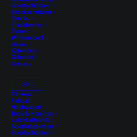
Sportschützen
Stockschützen
Tennis
Tischtennis
Turnen
Wintersport
Aktuelles
Kalender
Galerien
Bekleidung
SVO
Fitness
Fußball
Hobbysport
Judo & Kenjitsu
Leichtathletik
Sportabzeichen
Sportschützen