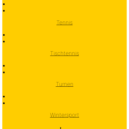
•
•
Tennis
•
•
Tischtennis
•
•
Turnen
•
•
Wintersport