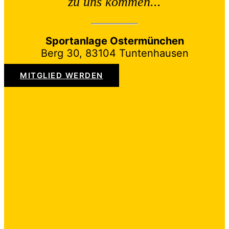
zu uns kommen...
Sportanlage Ostermünchen
Berg 30, 83104 Tuntenhausen
MITGLIED WERDEN