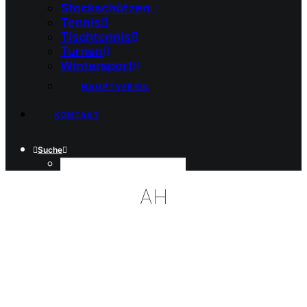
Stockschützen
Tennis
Tischtennis
Turnen
Wintersport
HAUPTVEREIN
KONTAKT
Suche
AH