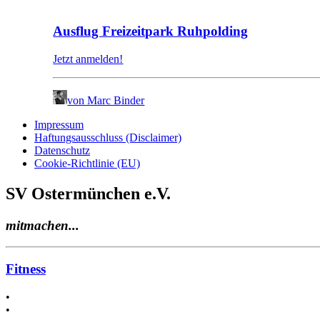
Ausflug Freizeitpark Ruhpolding
Jetzt anmelden!
von Marc Binder
Impressum
Haftungsausschluss (Disclaimer)
Datenschutz
Cookie-Richtlinie (EU)
SV Ostermünchen e.V.
mitmachen...
Fitness
•
•