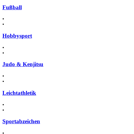
Fußball
•
•
Hobbysport
•
•
Judo & Kenjitsu
•
•
Leichtathletik
•
•
Sportabzeichen
•