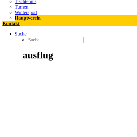
Tischtennis
Turnen
Wintersport
Hauptverein
Kontakt
Suche
ausflug