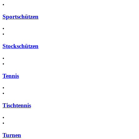
•
Sportschützen
•
•
Stockschützen
•
•
Tennis
•
•
Tischtennis
•
•
Turnen