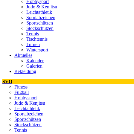
Hobbysport
Judo & Kenjitsu
Leichtathletik
Sportabzeichen
Sportschützen
Stockschützen
Tennis
Tischtennis
Turnen
Wintersport
Aktuelles
Kalender
Galerien
Bekleidung
SVO
Fitness
Fußball
Hobbysport
Judo & Kenjitsu
Leichtathletik
Sportabzeichen
Sportschützen
Stockschützen
Tennis