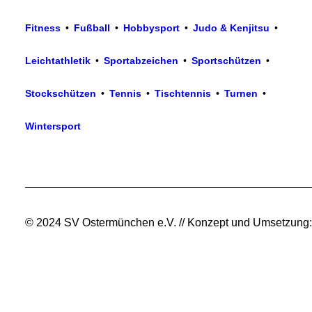
•
•
•
Fitness
•
Fußball
•
Hobbysport
•
Judo & Kenjitsu
•
•
•
•
Leichtathletik
•
Sportabzeichen
•
Sportschützen
•
•
•
•
•
Stockschützen
•
Tennis
•
Tischtennis
•
Turnen
•
•
Wintersport
© 2024 SV Ostermünchen e.V. // Konzept und Umsetzung