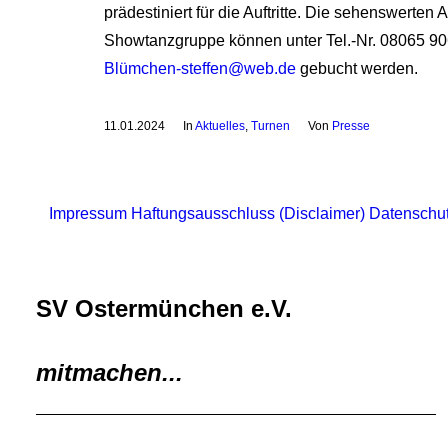
prädestiniert für die Auftritte. Die sehenswerten 
Showtanzgruppe können unter Tel.-Nr. 08065 90
Blümchen-steffen@web.de
gebucht werden.
11.01.2024
In
Aktuelles
,
Turnen
Von
Presse
Impressum
Haftungsausschluss (Disclaimer)
Datenschu
SV Ostermünchen e.V.
mitmachen...