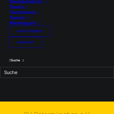
Stockschützen
Tennis
Tischtennis
Turnen
Wintersport
HAUPTVEREIN
KONTAKT
Suche
Impressum
Haftungsausschluss (Disclaimer)
Datenschutz
Cookie-Richtlinie (EU)