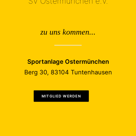
SV Ostermünchen e.V.
zu uns kommen...
Sportanlage Ostermünchen
Berg 30, 83104 Tuntenhausen
MITGLIED WERDEN