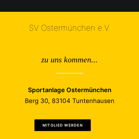
SV Ostermünchen e.V.
zu uns kommen...
Sportanlage Ostermünchen
Berg 30, 83104 Tuntenhausen
MITGLIED WERDEN