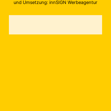
und Umsetzung:
innSIGN Werbeagentur