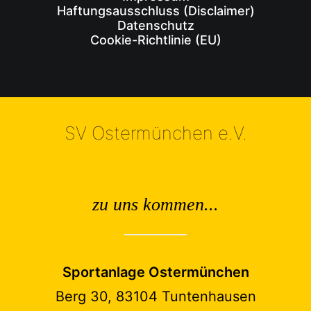
Haftungsausschluss (Disclaimer)
Datenschutz
Cookie-Richtlinie (EU)
SV Ostermünchen e.V.
zu uns kommen...
Sportanlage Ostermünchen
Berg 30, 83104 Tuntenhausen