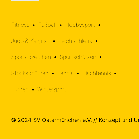
•
•
Fitness
•
Fußball
•
Hobbysport
•
•
•
Judo & Kenjitsu
•
Leichtathletik
•
•
•
Sportabzeichen
•
Sportschützen
•
•
•
•
Stockschützen
•
Tennis
•
Tischtennis
•
•
•
Turnen
•
Wintersport
© 2024 SV Ostermünchen e.V. // Konzept und 