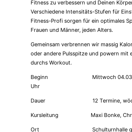
Fitness zu verbessern und Deinen Körpe
Verschiedene Intensitäts-Stufen für Eins
Fitness-Profi sorgen für ein optimales Spo
Frauen und Männer, jeden Alters.
Gemeinsam verbrennen wir massig Kalori
oder andere Pulsspitze und powern mit 
durchs Workout.
Beginn Mittwoch 04.03.2026,
Uhr
Dauer 12 Termine, wöche
Kursleitung Maxi Bonke, Christi
Ort Schulturnhalle groß, 