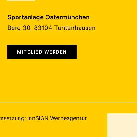
Sportanlage Ostermünchen
Berg 30, 83104 Tuntenhausen
MITGLIED WERDEN
Umsetzung:
innSIGN Werbeagentur