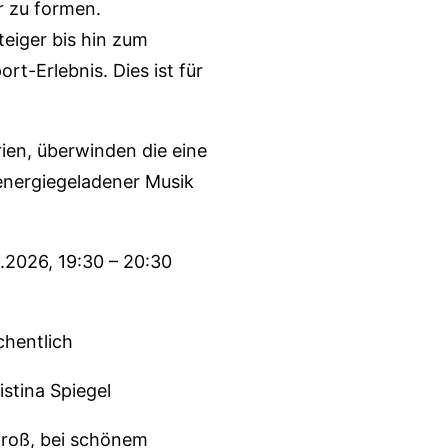
r zu formen.
teiger bis hin zum
rt-Erlebnis. Dies ist für
en, überwinden die eine
energiegeladener Musik
 19:30 – 20:30
ntlich
na Spiegel
bei schönem