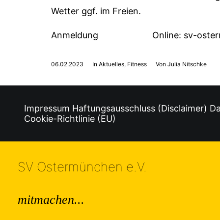
Wetter ggf. im Freien.
Anmeldung Online:
sv-oste
06.02.2023
In
Aktuelles
,
Fitness
Von
Julia Nitschke
Impressum
Haftungsausschluss (Disclaimer)
Da
Cookie-Richtlinie (EU)
SV Ostermünchen e.V.
mitmachen...