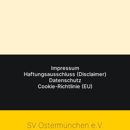
1
2
3
…
15
Impressum
Haftungsausschluss (Disclaimer)
Datenschutz
Cookie-Richtlinie (EU)
SV Ostermünchen e.V.