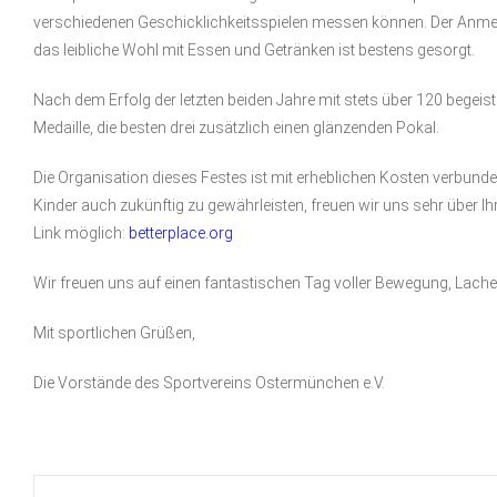
verschiedenen Geschicklichkeitsspielen messen können. Der Anmel
das leibliche Wohl mit Essen und Getränken ist bestens gesorgt.
Nach dem Erfolg der letzten beiden Jahre mit stets über 120 begeist
Medaille, die besten drei zusätzlich einen glänzenden Pokal.
Die Organisation dieses Festes ist mit erheblichen Kosten verbunden
Kinder auch zukünftig zu gewährleisten, freuen wir uns sehr über I
Link möglich:
betterplace.org
Wir freuen uns auf einen fantastischen Tag voller Bewegung, Lach
Mit sportlichen Grüßen,
Die Vorstände des Sportvereins Ostermünchen e.V.