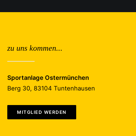
zu uns kommen...
Sportanlage Ostermünchen
Berg 30, 83104 Tuntenhausen
MITGLIED WERDEN