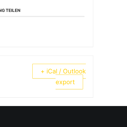
NG TEILEN
+ iCal / Outlook
export