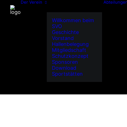
Der Verein
Abteilunge
Willkommen beim
SVO
Geschichte
Vorstand
Hallenbelegung
Mitgliedschaft
Schutzkonzept
Sponsoren
Download
Sportstätten