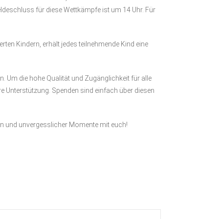
deschluss für diese Wettkämpfe ist um 14 Uhr. Für
erten Kindern, erhält jedes teilnehmende Kind eine
. Um die hohe Qualität und Zugänglichkeit für alle
hre Unterstützung. Spenden sind einfach über diesen
en und unvergesslicher Momente mit euch!