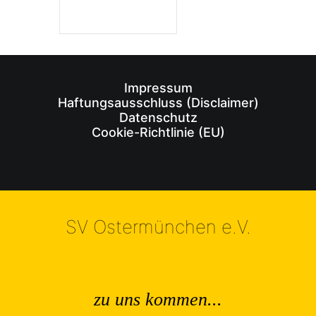
Impressum
Haftungsausschluss (Disclaimer)
Datenschutz
Cookie-Richtlinie (EU)
SV Ostermünchen e.V.
zu uns kommen...