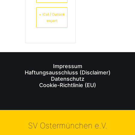
+ iCal / Outlook
export
Impressum
Haftungsausschluss (Disclaimer)
Datenschutz
Cookie-Richtlinie (EU)
SV Ostermünchen e.V.