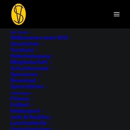
Der Verein
Willkommen beim SVO
Geschichte
Vorstand
Hallenbelegung
Mitgliedschaft
Schutzkonzept
Sponsoren
Download
Sportstätten
Abteilungen
Fitness
Fußball
Hobbysport
Judo & Kenjitsu
Leichtathletik
Sportabzeichen