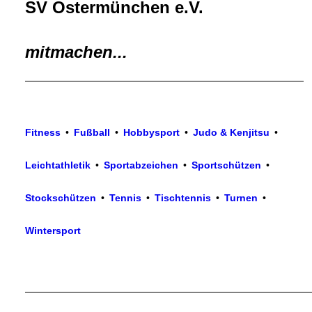
SV Ostermünchen e.V.
mitmachen...
•
•
•
Fitness
•
Fußball
•
Hobbysport
•
Judo & Kenjitsu
•
•
•
•
Leichtathletik
•
Sportabzeichen
•
Sportschützen
•
•
•
•
•
Stockschützen
•
Tennis
•
Tischtennis
•
Turnen
•
•
Wintersport