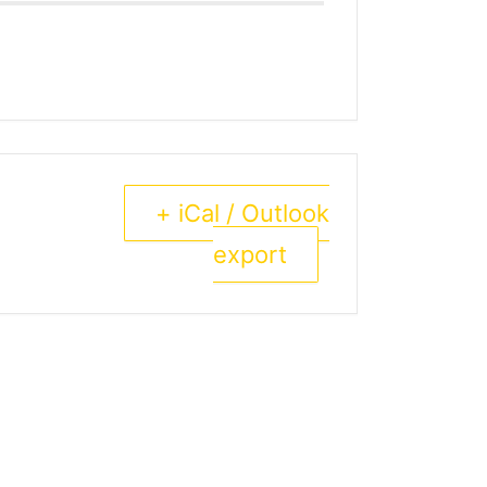
+ iCal / Outlook
export