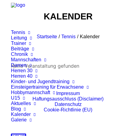
KALENDER
Tennis
Startseite
Tennis
Kalender
Leitung
Trainer
Beiträge
Chronik
Mannschaften
Damen
Keine Veranstaltung gefunden
Herren 30
Herren 40
Kinder- und Jugendtraining
Einsteigertraining für Erwachsene
Hobbymannschaft
Impressum
U15
Haftungsausschluss (Disclaimer)
Aktuelles
Datenschutz
Blog
Cookie-Richtlinie (EU)
Kalender
Galerie