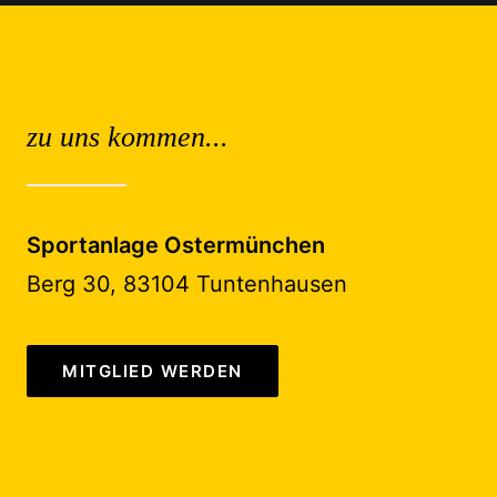
zu uns kommen...
Sportanlage Ostermünchen
Berg 30, 83104 Tuntenhausen
MITGLIED WERDEN