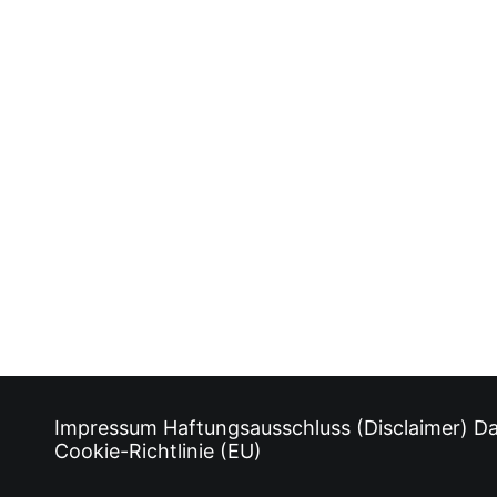
Petra Stache
von innsign
Impressum
Haftungsausschluss (Disclaimer)
Da
Cookie-Richtlinie (EU)