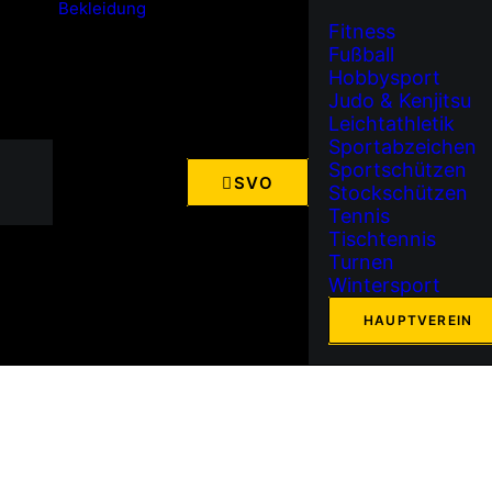
Bekleidung
Fitness
Fußball
Hobbysport
Judo & Kenjitsu
Leichtathletik
Sportabzeichen
Sportschützen
SVO
Stockschützen
Tennis
Tischtennis
Turnen
Wintersport
HAUPTVEREIN