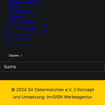
Stockschützen
Tennis
Tischtennis
Turnen
Wintersport
HAUPTVEREIN
KONTAKT
Suche
© 2024 SV Ostermünchen e.V. // Konzept
und Umsetzung:
innSIGN Werbeagentur