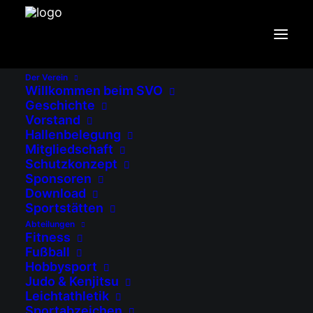
Der Verein
Willkommen beim SVO
Geschichte
Vorstand
Hallenbelegung
Mitgliedschaft
Schutzkonzept
Sponsoren
Download
Sportstätten
Abteilungen
Fitness
Fußball
Hobbysport
Judo & Kenjitsu
Leichtathletik
Sportabzeichen