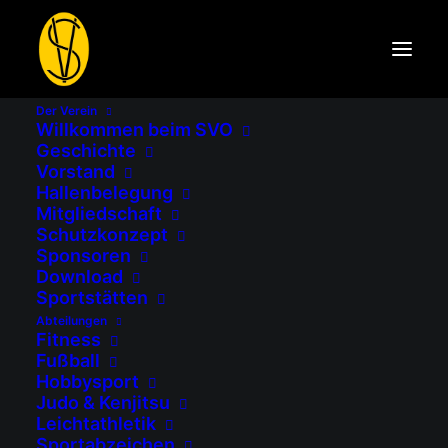
Der Verein
Willkommen beim SVO
Geschichte
Vorstand
Hallenbelegung
Mitgliedschaft
Schutzkonzept
Sponsoren
Download
Sportstätten
Abteilungen
Fitness
Fußball
Hobbysport
Judo & Kenjitsu
Leichtathletik
Sportabzeichen