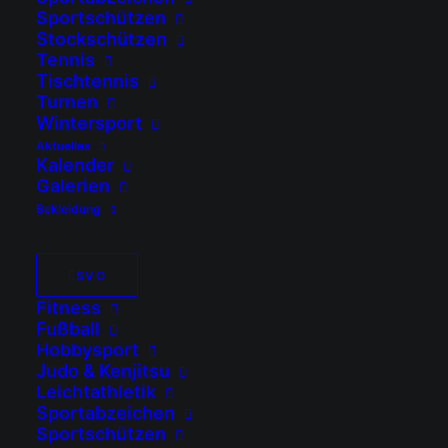
Sportschützen
Stockschützen
Tennis
Tischtennis
Turnen
Wintersport
Aktuelles
Kalender
Galerien
Bekleidung
SVO
Fitness
Fußball
Hobbysport
Judo & Kenjitsu
Leichtathletik
Sportabzeichen
Sportschützen