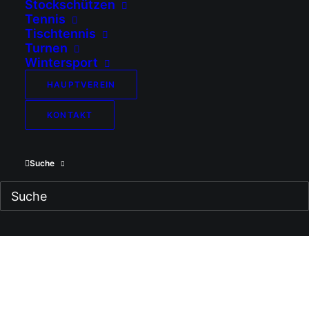
Stockschützen
Tennis
Tischtennis
Turnen
Wintersport
HAUPTVEREIN
KONTAKT
Suche