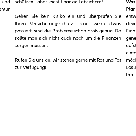
h und
schützen - aber leicht finanziell absichern!
Was 
ntur
Pla
Gehen Sie kein Risiko ein und überprüfen Sie
entw
Ihren Versicherungsschutz. Denn, wenn etwas
cle
passiert, sind die Probleme schon groß genug. Da
Fin
sollte man sich nicht auch noch um die Finanzen
gene
sorgen müssen.
auf
einf
Rufen Sie uns an, wir stehen gerne mit Rat und Tat
möc
zur Verfügung!
Lösu
Ihre