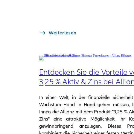
Weiterlesen
Entdecken Sie die Vorteile 
3,25 % Aktiv & Zins bei Allia
In einer Welt, in der finanzielle Sicherhei
Wachstum Hand in Hand gehen müssen, bi
Ihnen die Allianz mit dem Produkt "3,25 % Ak
Zins" eine attraktive Möglichkeit, Ihr Ka
gewinnbringend anzulegen. Dieses Pro
kombiniert die Sicherheit einer festen Verzi