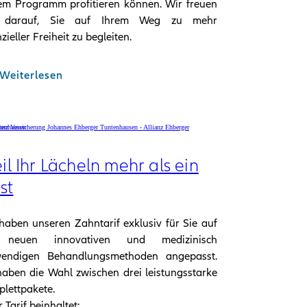
em Programm profitieren können. Wir freuen
 darauf, Sie auf Ihrem Weg zu mehr
zieller Freiheit zu begleiten.
Weiterlesen
il Ihr Lächeln mehr als ein
ist
haben unseren Zahntarif exklusiv für Sie auf
 neuen innovativen und medizinisch
wendigen Behandlungsmethoden angepasst.
haben die Wahl zwischen drei leistungsstarke
lettpakete.
 Tarif beinhaltet: