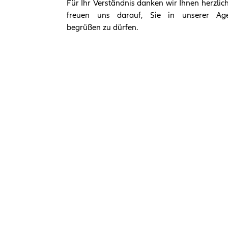
Für Ihr Verständnis danken wir Ihnen herzlic
freuen uns darauf, Sie in unserer Age
begrüßen zu dürfen.