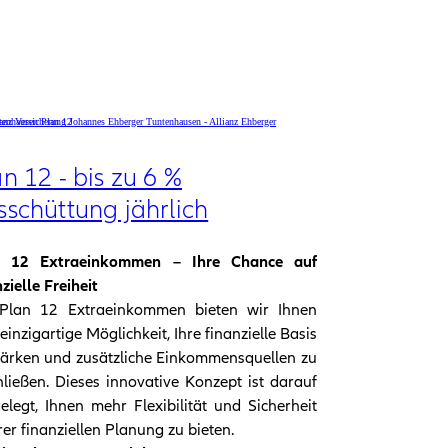
n 12 - bis zu 6 %
sschüttung jährlich
n 12 Extraeinkommen – Ihre Chance auf
zielle Freiheit
Plan 12 Extraeinkommen bieten wir Ihnen
 einzigartige Möglichkeit, Ihre finanzielle Basis
tärken und zusätzliche Einkommensquellen zu
hließen. Dieses innovative Konzept ist darauf
elegt, Ihnen mehr Flexibilität und Sicherheit
hrer finanziellen Planung zu bieten.