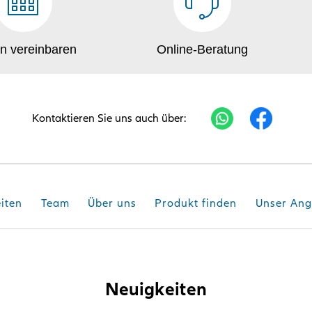
n vereinbaren
Online-Beratung
Kontaktieren Sie uns auch über:
iten
Team
Über uns
Produkt finden
Unser Ang
Neuigkeiten