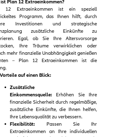
ist Plan 12 Extraeinkommen?
n 12 Extraeinkommen ist ein speziell
ickeltes Programm, das Ihnen hilft, durch
vere Investitionen und strategische
anzplanung zusätzliche Einkünfte zu
rieren. Egal, ob Sie Ihre Altersvorsorge
stocken, Ihre Träume verwirklichen oder
ach mehr finanzielle Unabhängigkeit genießen
hten – Plan 12 Extraeinkommen ist die
ng.
 Vorteile auf einen Blick:
Zusätzliche
Einkommensquelle:
Erhöhen Sie Ihre
finanzielle Sicherheit durch regelmäßige,
zusätzliche Einkünfte, die Ihnen helfen,
Ihre Lebensqualität zu verbessern.
Flexibilität:
Passen Sie Ihr
Extraeinkommen an Ihre individuellen