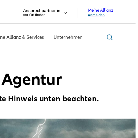
Meine Allianz
Ansprechpartner:in
vor Ort finden
Anmelden
ne Allianz & Services
Unternehmen
 Agentur
tte Hinweis unten beachten.