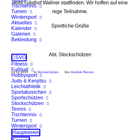
Tennis
beim Gasthof Wallner stattfinden. Wir hoffen auf eine
Tischtennis
Turnen
rege Teilnahme.
Wintersport
Aktuelles
Sportliche Grüße
Kalender
Galerien
Bekleidung
Abt. Stockschützen
SVO
Fitness
Fußball
10.01.2025
In
Stockschützen
Von
Dominik Ranner
Hobbysport
Judo & Kenjitsu
Leichtathletik
Sportabzeichen
Sportschützen
Stockschützen
Tennis
Tischtennis
Turnen
Wintersport
Hauptverein